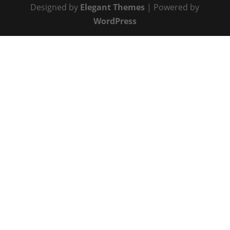
Designed by
Elegant Themes
| Powered by
WordPress